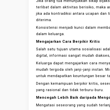
Jika orang tua menunjukkan sikap bijak
terlibat dalam aktivitas berisiko, maka
jika ada kontradiksi antara ucapan dan 
diterima.
Konsistensi menjadi kunci dalam memba
dalam keluarga.
Mengajarkan Cara Berpikir Kritis
Salah satu tujuan utama sosialisasi adal
digital, informasi sangat mudah diakses
Keluarga dapat mengajarkan cara menyar
mudah tergoda oleh janji-janji instan. 
untuk mendapatkan keuntungan besar ta
Dengan kemampuan berpikir kritis, se
yang rasional dan tidak terburu-buru.
Mencegah Lebih Baik daripada Mengo
Mengatasi seseorang yang sudah terlanj