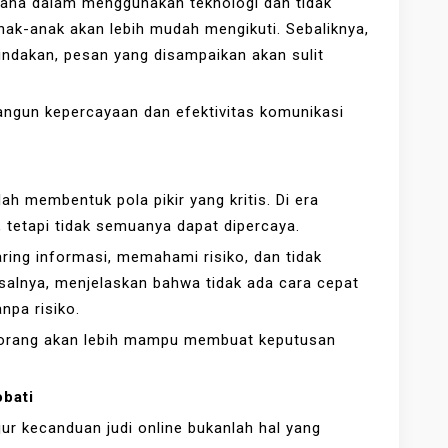
sana dalam menggunakan teknologi dan tidak
 anak-anak akan lebih mudah mengikuti. Sebaliknya,
tindakan, pesan yang disampaikan akan sulit
ngun kepercayaan dan efektivitas komunikasi
ah membentuk pola pikir yang kritis. Di era
, tetapi tidak semuanya dapat dipercaya.
ing informasi, memahami risiko, dan tidak
Misalnya, menjelaskan bahwa tidak ada cara cepat
npa risiko.
seorang akan lebih mampu membuat keputusan
bati
ur kecanduan judi online bukanlah hal yang