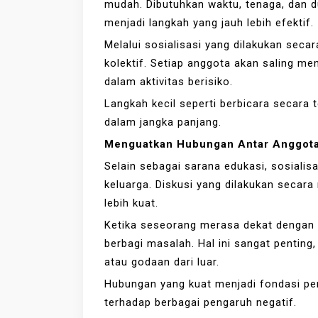
mudah. Dibutuhkan waktu, tenaga, dan d
menjadi langkah yang jauh lebih efektif.
Melalui sosialisasi yang dilakukan sec
kolektif. Setiap anggota akan saling me
dalam aktivitas berisiko.
Langkah kecil seperti berbicara secara
dalam jangka panjang.
Menguatkan Hubungan Antar Anggota
Selain sebagai sarana edukasi, sosiali
keluarga. Diskusi yang dilakukan secar
lebih kuat.
Ketika seseorang merasa dekat dengan k
berbagi masalah. Hal ini sangat penting
atau godaan dari luar.
Hubungan yang kuat menjadi fondasi pe
terhadap berbagai pengaruh negatif.