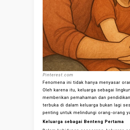
Pinterest.com
Fenomena ini tidak hanya menyasar oran
Oleh karena itu, keluarga sebagai lingku
memberikan pemahaman dan pendidikan 
terbuka di dalam keluarga bukan lagi se
penting untuk melindungi orang-orang yan
Keluarga sebagai Benteng Pertama