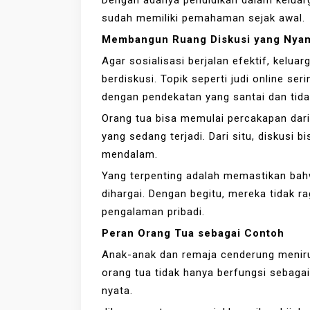
Dengan adanya pendidikan dalam keluarga
sudah memiliki pemahaman sejak awal.
Membangun Ruang Diskusi yang Nya
Agar sosialisasi berjalan efektif, kelu
berdiskusi. Topik seperti judi online ser
dengan pendekatan yang santai dan tid
Orang tua bisa memulai percakapan dari
yang sedang terjadi. Dari situ, diskusi
mendalam.
Yang terpenting adalah memastikan bah
dihargai. Dengan begitu, mereka tidak 
pengalaman pribadi.
Peran Orang Tua sebagai Contoh
Anak-anak dan remaja cenderung meniru 
orang tua tidak hanya berfungsi sebagai
nyata.