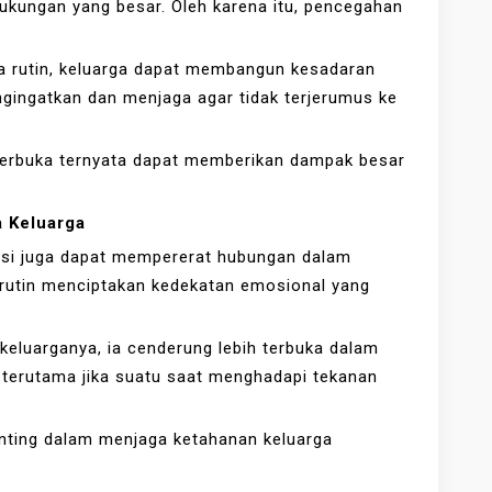
ukungan yang besar. Oleh karena itu, pencegahan
ara rutin, keluarga dapat membangun kesadaran
ngingatkan dan menjaga agar tidak terjerumus ke
 terbuka ternyata dapat memberikan dampak besar
 Keluarga
sasi juga dapat mempererat hubungan dalam
a rutin menciptakan kedekatan emosional yang
eluarganya, ia cenderung lebih terbuka dalam
, terutama jika suatu saat menghadapi tekanan
nting dalam menjaga ketahanan keluarga