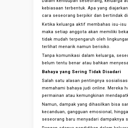
Dalam kehidupan seseorang, keluarga ad
kebiasaan terbentuk. Apa yang diajarka
cara seseorang berpikir dan bertindak di 
Ketika keluarga aktif membahas isu-isu
maka setiap anggota akan memiliki bek
tidak mudah terpengaruh oleh lingkung
terlihat menarik namun berisiko.
Tanpa komunikasi dalam keluarga, seseo
belum tentu benar atau bahkan menyesa
Bahaya yang Sering Tidak Disadari
Salah satu alasan pentingnya sosialisa
memahami bahaya judi online. Mereka ha
permainan atau kemungkinan mendapatka
Namun, dampak yang dihasilkan bisa sang
kecanduan, gangguan emosional, hingga
seseorang baru menyadari dampaknya set